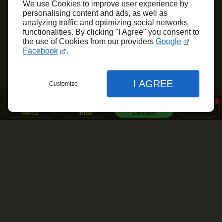
We use Cookies to improve user experience by
personalising content and ads, as well as
analyzing traffic and optimizing social networks
functionalities. By clicking "I Agree" you consent to
the use of Cookies from our providers
Google
Facebook
.
I AGREE
Customize
Menu
Infos
Contact
Fermer
Fermer
Fermer