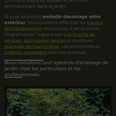
luminaire adéquat à poser et son futur
emplacement dans le jardin.
Si vous souhaitez
embellir davantage votre
extérieur
, nous pouvons effectuer les
travaux
d’aménagement
nécessaires. Il est possible
d’agrémenter l’espace par
une touche de
verdure
,
du mobilier design
et quelques
ouvrages de maçonnerie
. Les possibilités de
création paysagère
sont nombreuses.
Nous installons tout système d’éclairage de
jardin chez les particuliers et les
professionnels.