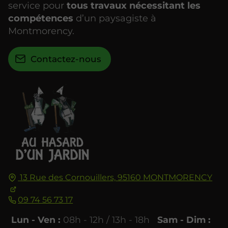
service pour
tous travaux nécessitant les
compétences
d’un paysagiste à
Montmorency.
Contactez-nous
13 Rue des Cornouillers,
95160
MONTMORENCY
09 74 56 73 17
Lun - Ven :
08h - 12h / 13h - 18h
Sam - Dim :