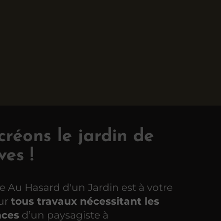
réons le jardin de
ves !
se Au Hasard d'un Jardin est à votre
our
tous travaux nécessitant les
ces
d’un paysagiste à