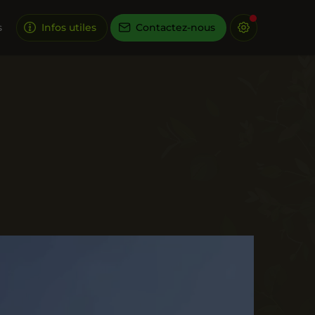
s
Infos utiles
Contactez-nous