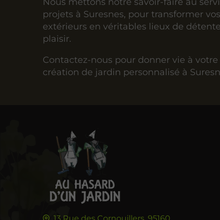
Nous mettons notre savoir-faire au serv
projets à Suresnes, pour transformer vo
extérieurs en véritables lieux de détent
plaisir.
Contactez-nous pour donner vie à votre 
création de jardin personnalisé à Suresn
13 Rue des Cornouillers,
95160