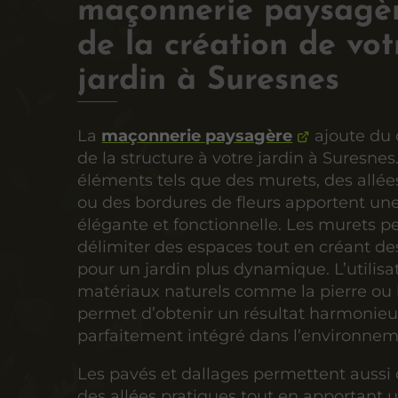
maçonnerie paysagèr
de la création de vot
jardin à Suresnes
La
maçonnerie paysagère
ajoute du 
de la structure à votre jardin à Suresnes
éléments tels que des murets, des allée
ou des bordures de fleurs apportent un
élégante et fonctionnelle. Les murets p
délimiter des espaces tout en créant de
pour un jardin plus dynamique. L’utilisa
matériaux naturels comme la pierre ou 
permet d’obtenir un résultat harmonieu
parfaitement intégré dans l’environnem
Les pavés et dallages permettent aussi 
des allées pratiques tout en apportant 