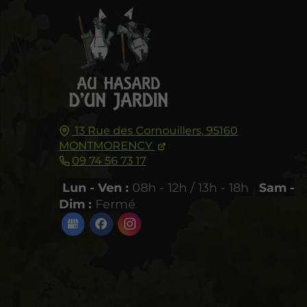
13 Rue des Cornouillers,
95160
MONTMORENCY
09 74 56 73 17
Lun - Ven :
08h - 12h / 13h - 18h
Sam -
Dim :
Fermé