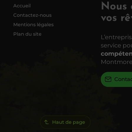
Nous c
Accueil
Contactez-nous
vos rê
Mentions légales
Plan du site
L’entrepri
service p
compéten
Montmore
Conta
Haut de page