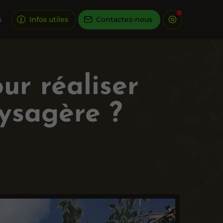
s
Infos utiles
Contactez-nous
ur réaliser
ysagère ?