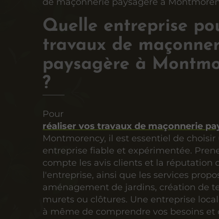
de maçonnerie paysagère à Montmoren
Quelle entreprise po
travaux de maçonner
paysagère à Montmo
?
Pour
réaliser vos travaux de maçonnerie p
Montmorency, il est essentiel de choisir
entreprise fiable et expérimentée. Pren
compte les avis clients et la réputation 
l'entreprise, ainsi que les services propo
aménagement de jardins, création de te
murets ou clôtures. Une entreprise local
à même de comprendre vos besoins et