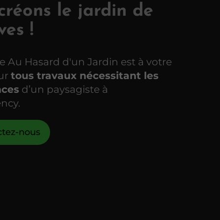
réons le jardin de
ves !
se Au Hasard d'un Jardin est à votre
our
tous travaux nécessitant les
ces
d’un paysagiste à
ncy.
ctez-nous