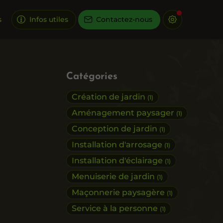
s
Infos utiles
Contactez-nous
Catégories
Création de jardin
(1)
Aménagement paysager
(1)
Conception de jardin
(1)
Installation d'arrosage
(1)
Installation d'éclairage
(1)
Menuiserie de jardin
(1)
Maçonnerie paysagère
(1)
Service à la personne
(1)