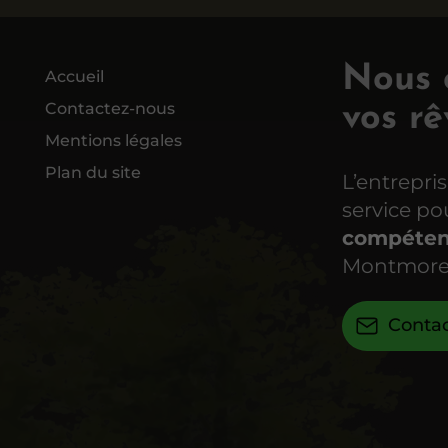
Nous c
Accueil
Contactez-nous
vos rê
Mentions légales
Plan du site
L’entrepri
service p
compéten
Montmore
Conta