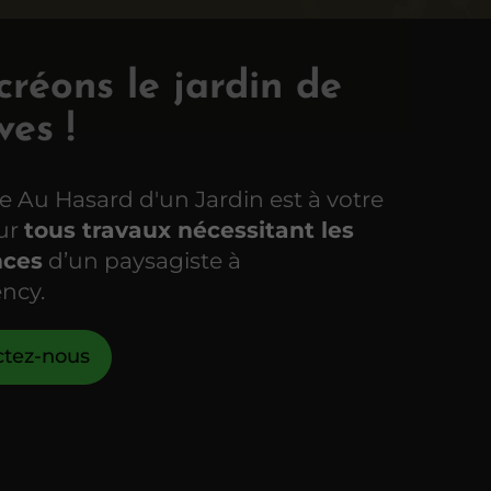
réons le jardin de
ves !
se Au Hasard d'un Jardin est à votre
our
tous travaux nécessitant les
ces
d’un paysagiste à
ncy.
ctez-nous