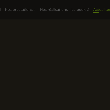
l
Nos prestations
Nos réalisations
Le book
Actualité