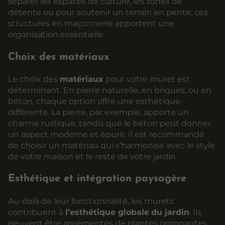
séparer les espaces de culture, les zones de
détente ou pour soutenir un terrain en pente, ces
structures en maçonnerie apportent une
organisation essentielle.
Choix des matériaux
Le choix des
matériaux
pour votre muret est
déterminant. En pierre naturelle, en briques, ou en
béton, chaque option offre une esthétique
différente. La pierre, par exemple, apporte un
charme rustique, tandis que le béton peut donner
un aspect moderne et épuré. Il est recommandé
de choisir un matériau qui s’harmonise avec le style
de votre maison et le reste de votre jardin.
Esthétique et intégration paysagère
Au-delà de leur fonctionnalité, les murets
contribuent à
l’esthétique globale
du jardin
. Ils
peuvent être agrémentés de plantes grimpantes,