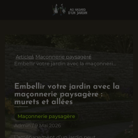
Articles
Maçonnerie paysagère
Embellir votre jardin avec la maçonnerie paysagère : murets et allées
Embellir votre jardin avec la
maçonnerie paysagère :
murets et allées
Maçonnerie paysagère
Admin / 9 Mai 2026
L’aménagement d’un jardin peut