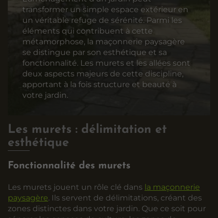
transformer un simple espace extérieur en
un véritable refuge de sérénité. Parmi les
éléments qui contribuent à cette
métamorphose, la maçonnerie paysagère
se distingue par son esthétique et sa
fonctionnalité. Les murets et les allées sont
deux aspects majeurs de cette discipline,
apportant à la fois structure et beauté à
votre jardin.
Les murets : délimitation et
esthétique
Fonctionnalité des murets
Les murets jouent un rôle clé dans
la maçonnerie
paysagère
. Ils servent de délimitations, créant des
zones distinctes dans votre jardin. Que ce soit pour