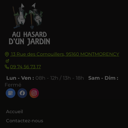
13 Rue des Cornouillers,
95160
MONTMORENCY
09 74 56 73 17
Lun - Ven :
08h - 12h / 13h - 18h
Sam - Dim :
Fermé
Accueil
Contactez-nous