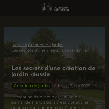
Articles
Création de jardin
Les secrets d'une création de jardin réussie
Les secrets d'une création de
jardin réussie
Création de jardin
Admin / 7 Mai 2025
La création d'un jardin est un art qui
demande à la fois de la créativité et une
bonne compréhension des éléments