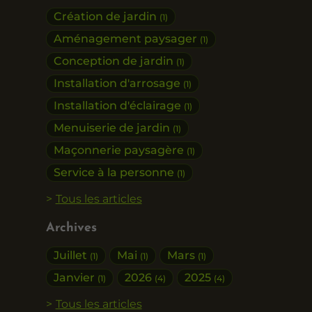
Création de jardin
(1)
Aménagement paysager
(1)
Conception de jardin
(1)
Installation d'arrosage
(1)
Installation d'éclairage
(1)
Menuiserie de jardin
(1)
Maçonnerie paysagère
(1)
Service à la personne
(1)
Tous les articles
Archives
Juillet
Mai
Mars
(1)
(1)
(1)
Janvier
2026
2025
(1)
(4)
(4)
Tous les articles